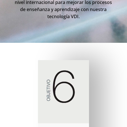
nivel internacional para mejorar los procesos
de enseñanza y aprendizaje con nuestra
tecnología VDI.