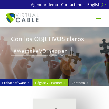
Agendar demo
Contáctenos
English
Con los OBJETIVOS claros
Probar software
Hágase VC Partner
Contacto