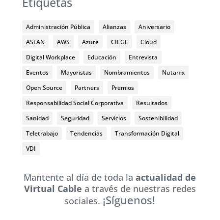
Etiquetas
Administración Pública
Alianzas
Aniversario
ASLAN
AWS
Azure
CIEGE
Cloud
Digital Workplace
Educación
Entrevista
Eventos
Mayoristas
Nombramientos
Nutanix
Open Source
Partners
Premios
Responsabilidad Social Corporativa
Resultados
Sanidad
Seguridad
Servicios
Sostenibilidad
Teletrabajo
Tendencias
Transformación Digital
VDI
Mantente al día de toda la
actualidad de
Virtual Cable
a través de nuestras redes
¡Síguenos!
sociales.