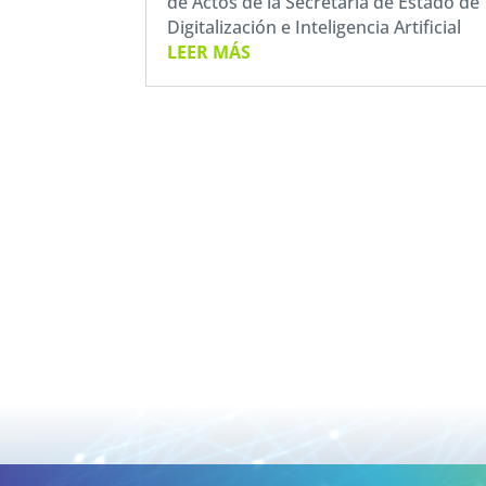
de Actos de la Secretaria de Estado de
Digitalización e Inteligencia Artificial
LEER MÁS