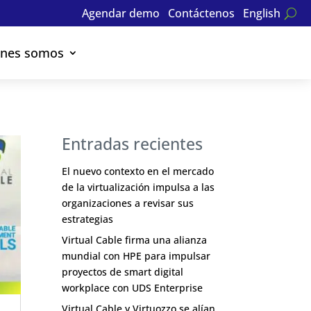
Agendar demo
Contáctenos
English
énes somos
Entradas recientes
El nuevo contexto en el mercado
de la virtualización impulsa a las
organizaciones a revisar sus
estrategias
Virtual Cable firma una alianza
mundial con HPE para impulsar
proyectos de smart digital
workplace con UDS Enterprise
Virtual Cable y Virtuozzo se alían