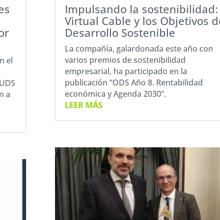
es
Impulsando la sostenibilidad:
Virtual Cable y los Objetivos d
or
Desarrollo Sostenible
La compañía, galardonada este año con
varios premios de sostenibilidad
n el
empresarial, ha participado en la
publicación “ODS Año 8. Rentabilidad
 UDS
económica y Agenda 2030”.
n a
LEER MÁS