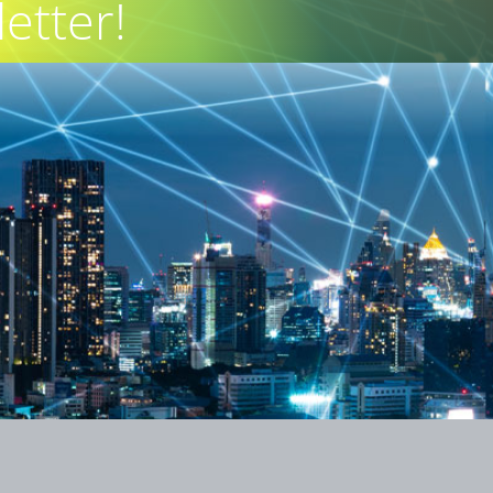
etter!