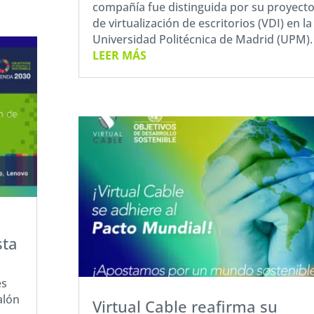
compañía fue distinguida por su proyect
de virtualización de escritorios (VDI) en la
Universidad Politécnica de Madrid (UPM).
LEER MÁS
sta
es
alón
Virtual Cable reafirma su