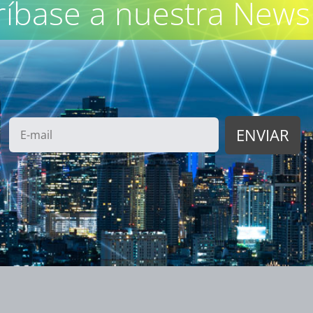
ríbase a nuestra Newsl