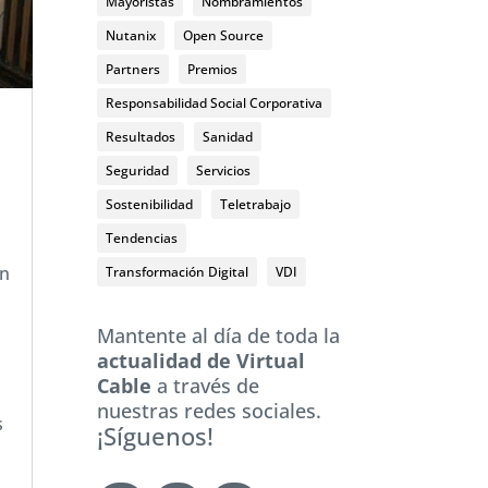
Mayoristas
Nombramientos
Nutanix
Open Source
Partners
Premios
Responsabilidad Social Corporativa
Resultados
Sanidad
Seguridad
Servicios
Sostenibilidad
Teletrabajo
Tendencias
ón
Transformación Digital
VDI
Mantente al día de toda la
actualidad de Virtual
Cable
a través de
nuestras redes sociales.
s
¡Síguenos!