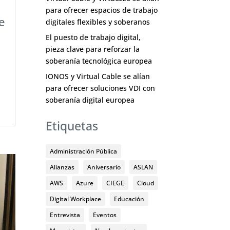
para ofrecer espacios de trabajo
e
digitales flexibles y soberanos
El puesto de trabajo digital,
pieza clave para reforzar la
soberanía tecnológica europea
IONOS y Virtual Cable se alían
para ofrecer soluciones VDI con
soberanía digital europea
Etiquetas
Administración Pública
Alianzas
Aniversario
ASLAN
AWS
Azure
CIEGE
Cloud
Digital Workplace
Educación
Entrevista
Eventos