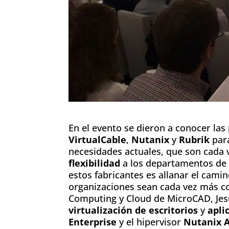
En el evento se dieron a conocer las 
VirtualCable
,
Nutanix
y
Rubrik
para
necesidades actuales, que son cada 
flexibilidad
a los departamentos de T
estos fabricantes es allanar el cami
organizaciones sean cada vez más c
Computing y Cloud de MicroCAD, Jesú
virtualización de escritorios
y
apli
Enterprise
y el hipervisor
Nutanix A