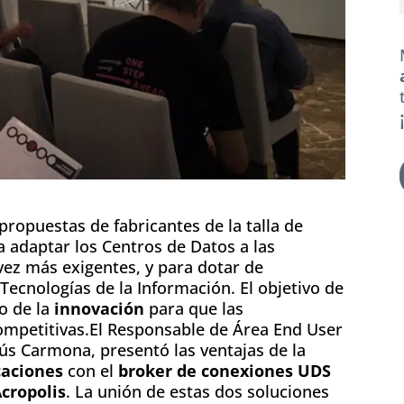
propuestas de fabricantes de la talla de
 adaptar los Centros de Datos a las
vez más exigentes, y para dotar de
ecnologías de la Información. El objetivo de
no de la
innovación
para que las
ompetitivas.El Responsable de Área End User
s Carmona, presentó las ventajas de la
caciones
con el
broker de conexiones UDS
cropolis
. La unión de estas dos soluciones