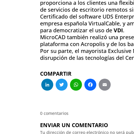
proporciona a los clientes una flexib
de servicios de escritorio remotos 
Certificado del software UDS Enterpr
empresa española VirtualCable, y a
para democratizar el uso de
VDI
.
MicroCAD también realizó una prese
plataforma con Acropolis y de los ba
Por su parte, el mayorista Exclusive
disrupción de las tecnologías del Ce
COMPARTIR
LinkedIn
Twitter
WhatsApp
Facebo
Emai
0 comentarios
ENVIAR UN COMENTARIO
Tu dirección de correo electrónico no será pub