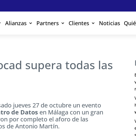
Alianzas
Partners
Clientes
Noticias
Qui
ocad supera todas las
sado jueves 27 de octubre un evento
tro de Datos
en Málaga con un gran
ron por completo el aforo de las
os de Antonio Martín.