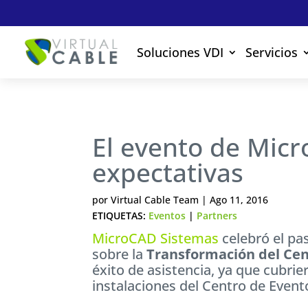
Soluciones VDI
Servicios
El evento de Micr
expectativas
por
Virtual Cable Team
|
Ago 11, 2016
ETIQUETAS:
Eventos
|
Partners
MicroCAD Sistemas
celebró el pa
sobre la
Transformación del Cen
éxito de asistencia, ya que cubrie
instalaciones del Centro de Event