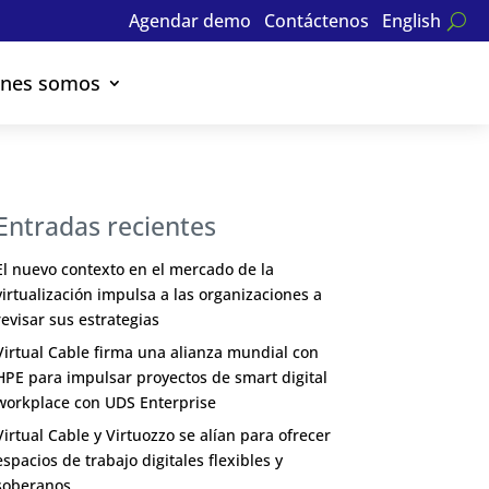
Agendar demo
Contáctenos
English
énes somos
Entradas recientes
El nuevo contexto en el mercado de la
virtualización impulsa a las organizaciones a
revisar sus estrategias
Virtual Cable firma una alianza mundial con
HPE para impulsar proyectos de smart digital
workplace con UDS Enterprise
Virtual Cable y Virtuozzo se alían para ofrecer
espacios de trabajo digitales flexibles y
soberanos