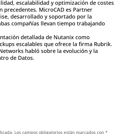
ilidad, escalabilidad y optimización de costes
sin precedentes. MicroCAD es Partner
ise, desarrollado y soportado por la
mbas compañías llevan tiempo trabajando
ntación detallada de Nutanix como
ckups escalables que ofrece la firma Rubrik.
 Networks habló sobre la evolución y la
ntro de Datos.
ok
l
licada.
Los campos obligatorios están marcados con
*