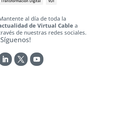
Transformación Digital
VDI
Mantente al día de toda la
actualidad de Virtual Cable
a
través de nuestras redes sociales.
¡Síguenos!