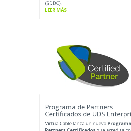
(SDDC).
LEER MÁS
Programa de Partners
Certificados de UDS Enterpr
VirtualCable lanza un nuevo
Programa
Partners Certificados
que acredita c