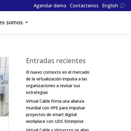
Agendar demo
Contáctenos
English
es somos
Entradas recientes
El nuevo contexto en el mercado
de la virtualización impulsa a las
organizaciones a revisar sus
estrategias
Virtual Cable firma una alianza
mundial con HPE para impulsar
proyectos de smart digital
workplace con UDS Enterprise
Virtual Cable y Virtuozzo se alían