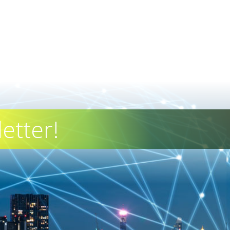
etter!