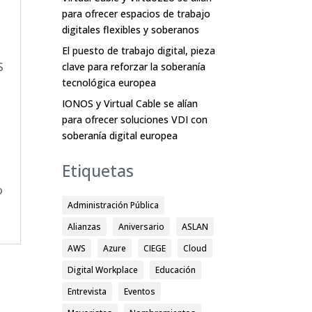
para ofrecer espacios de trabajo
digitales flexibles y soberanos
El puesto de trabajo digital, pieza
S
clave para reforzar la soberanía
tecnológica europea
IONOS y Virtual Cable se alían
para ofrecer soluciones VDI con
soberanía digital europea
Etiquetas
o
Administración Pública
Alianzas
Aniversario
ASLAN
AWS
Azure
CIEGE
Cloud
Digital Workplace
Educación
Entrevista
Eventos