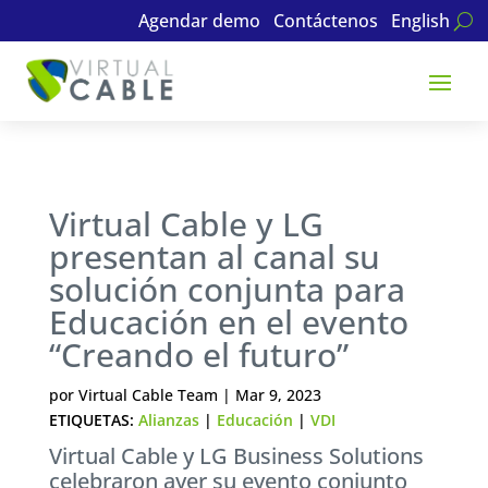
Agendar demo
Contáctenos
English
Virtual Cable y LG
presentan al canal su
solución conjunta para
Educación en el evento
“Creando el futuro”
por
Virtual Cable Team
|
Mar 9, 2023
ETIQUETAS:
Alianzas
|
Educación
|
VDI
Virtual Cable y LG Business Solutions
celebraron ayer su evento conjunto