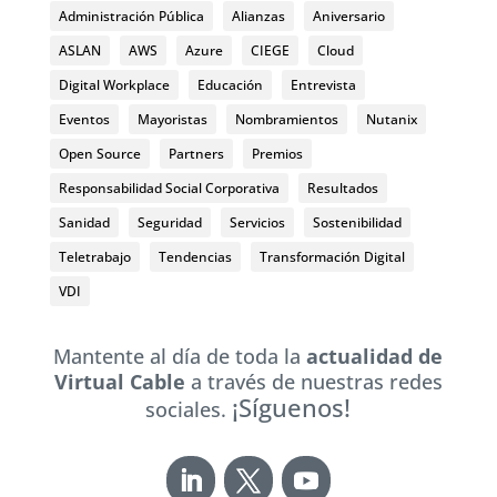
Administración Pública
Alianzas
Aniversario
ASLAN
AWS
Azure
CIEGE
Cloud
Digital Workplace
Educación
Entrevista
Eventos
Mayoristas
Nombramientos
Nutanix
Open Source
Partners
Premios
Responsabilidad Social Corporativa
Resultados
Sanidad
Seguridad
Servicios
Sostenibilidad
Teletrabajo
Tendencias
Transformación Digital
VDI
Mantente al día de toda la
actualidad de
Virtual Cable
a través de nuestras redes
¡Síguenos!
sociales.