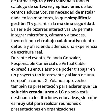
de forma
segura
y
centralizada
a todo el
catálogo de
software
y
aplicaciones
de los
centros educativos, sin necesidad de instalar
nada en los monitores, lo que
simplifica
la
gestión TI
y garantiza la
máxima seguridad
.
La serie de pizarras interactivas LG permite
integrar micrófono, cámara y altavoces,
favoreciendo el
trabajo colaborativo
dentro
del aula y ofreciendo además una experiencia
de escritura real.
Durante el evento, Yolanda González,
Responsable Comercial de Virtual Cable
expresó su entusiasmo de poder trabajar en
un proyecto tan interesante y al lado de una
compañía como LG. Yolanda aprovecho
también su presentación para aclarar que “
La
solución creada junto a LG
no solo está
destinada a instituciones educativas, sino que
es
muy útil
para realizar reuniones o
presentaciones en organizaciones