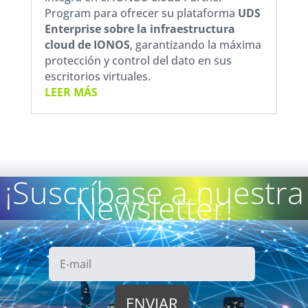
Program para ofrecer su plataforma
UDS
Enterprise sobre la
infraestructura
cloud de IONOS
, garantizando la máxima
protección y control del dato en sus
escritorios virtuales.
LEER MÁS
¡Suscríbase a nuestra
Newsletter!