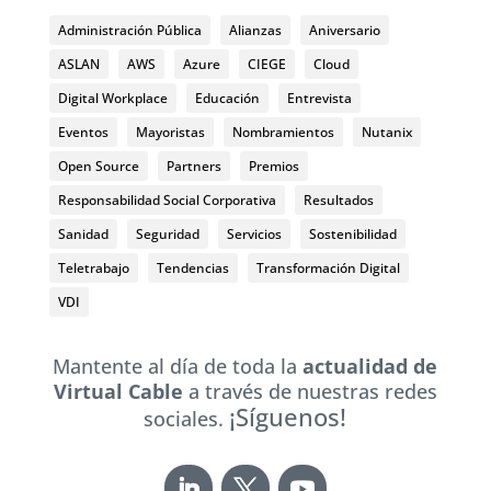
Administración Pública
Alianzas
Aniversario
ASLAN
AWS
Azure
CIEGE
Cloud
Digital Workplace
Educación
Entrevista
Eventos
Mayoristas
Nombramientos
Nutanix
Open Source
Partners
Premios
Responsabilidad Social Corporativa
Resultados
Sanidad
Seguridad
Servicios
Sostenibilidad
Teletrabajo
Tendencias
Transformación Digital
VDI
Mantente al día de toda la
actualidad de
Virtual Cable
a través de nuestras redes
¡Síguenos!
sociales.