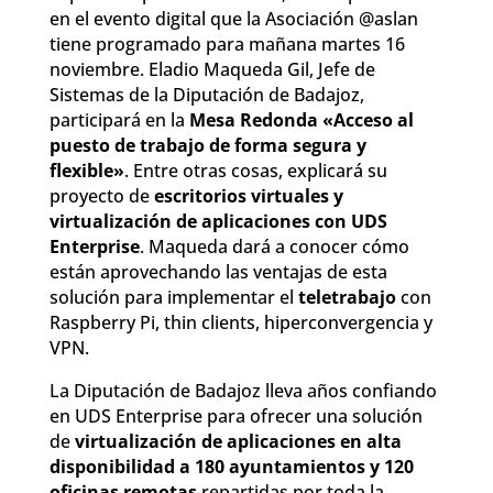
en el evento digital que la Asociación @aslan
tiene programado para mañana martes 16
noviembre. Eladio Maqueda Gil, Jefe de
Sistemas de la Diputación de Badajoz,
participará en la
Mesa Redonda «Acceso al
puesto de trabajo de forma segura y
flexible»
. Entre otras cosas, explicará su
proyecto de
escritorios virtuales y
virtualización de aplicaciones con UDS
Enterprise
. Maqueda dará a conocer cómo
están aprovechando las ventajas de esta
solución para implementar el
teletrabajo
con
Raspberry Pi, thin clients, hiperconvergencia y
VPN.
La Diputación de Badajoz lleva años confiando
en UDS Enterprise para ofrecer una solución
de
virtualización de aplicaciones en alta
disponibilidad a 180 ayuntamientos y 120
oficinas remotas
repartidas por toda la