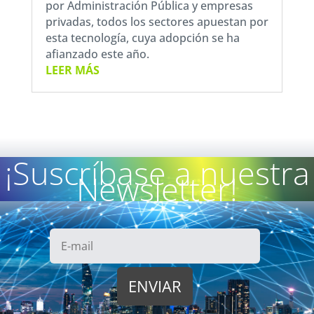
por Administración Pública y empresas
privadas, todos los sectores apuestan por
esta tecnología, cuya adopción se ha
afianzado este año.
LEER MÁS
¡Suscríbase a nuestra
Newsletter!