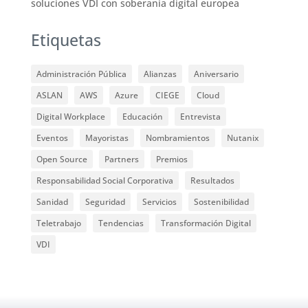
soluciones VDI con soberanía digital europea
Etiquetas
Administración Pública
Alianzas
Aniversario
ASLAN
AWS
Azure
CIEGE
Cloud
Digital Workplace
Educación
Entrevista
Eventos
Mayoristas
Nombramientos
Nutanix
Open Source
Partners
Premios
Responsabilidad Social Corporativa
Resultados
Sanidad
Seguridad
Servicios
Sostenibilidad
Teletrabajo
Tendencias
Transformación Digital
VDI