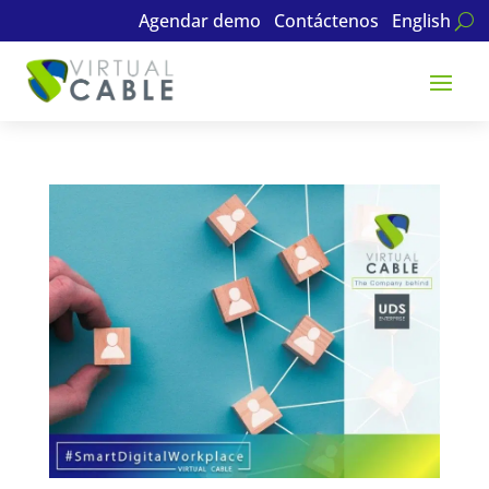
Agendar demo
Contáctenos
English