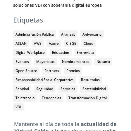
soluciones VDI con soberanía digital europea
Etiquetas
Administración Pública
Alianzas
Aniversario
ASLAN
AWS
Azure
CIEGE
Cloud
Digital Workplace
Educación
Entrevista
Eventos
Mayoristas
Nombramientos
Nutanix
Open Source
Partners
Premios
Responsabilidad Social Corporativa
Resultados
Sanidad
Seguridad
Servicios
Sostenibilidad
Teletrabajo
Tendencias
Transformación Digital
VDI
Mantente al día de toda la
actualidad de
Virtual Cable
a través de nuestras redes