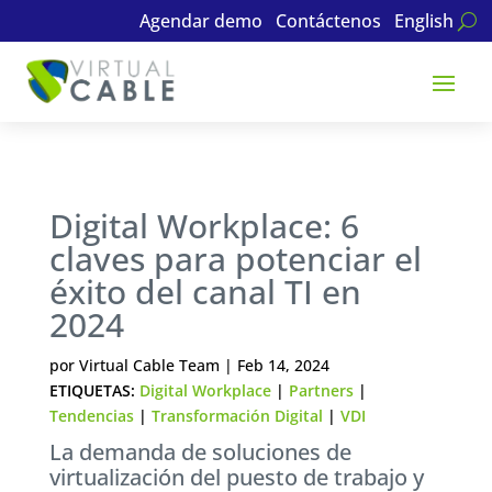
Agendar demo
Contáctenos
English
Digital Workplace: 6
claves para potenciar el
éxito del canal TI en
2024
por
Virtual Cable Team
|
Feb 14, 2024
ETIQUETAS:
Digital Workplace
|
Partners
|
Tendencias
|
Transformación Digital
|
VDI
La demanda de soluciones de
virtualización del puesto de trabajo y