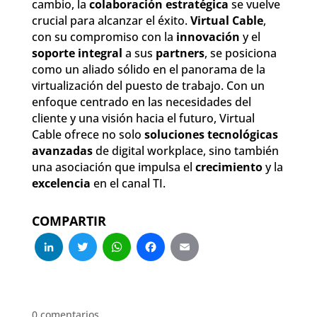
cambio, la
colaboración estratégica
se vuelve
crucial para alcanzar el éxito.
Virtual Cable
,
con su compromiso con la
innovación
y el
soporte integral
a sus
partners
, se posiciona
como un aliado sólido en el panorama de la
virtualización del puesto de trabajo. Con un
enfoque centrado en las necesidades del
cliente y una visión hacia el futuro, Virtual
Cable ofrece no solo
soluciones tecnológicas
avanzadas
de digital workplace, sino también
una asociación que impulsa el
crecimiento
y la
excelencia
en el canal TI.
COMPARTIR
LinkedIn
Twitter
WhatsApp
Facebook
Email
0 comentarios