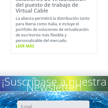
del puesto de trabajo de
Virtual Cable
La alianza permitirá la distribución tanto
para Iberia como Italia, e incluye el
portfolio de soluciones de virtualización
de escritorios más flexible y
personalizable del mercado.
LEER MÁS
¡Suscríbase a nuestra
Newsletter!