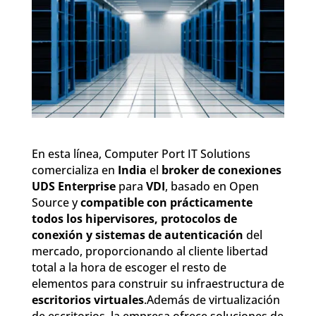
En esta línea, Computer Port IT Solutions
comercializa en
India
el
broker de conexiones
UDS Enterprise
para
VDI
, basado en Open
Source y
compatible con prácticamente
todos los hipervisores, protocolos de
conexión y sistemas de autenticación
del
mercado, proporcionando al cliente libertad
total a la hora de escoger el resto de
elementos para construir su infraestructura de
escritorios virtuales
.Además de virtualización
de escritorios, la empresa ofrece soluciones de