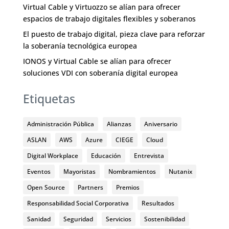
Virtual Cable y Virtuozzo se alían para ofrecer
espacios de trabajo digitales flexibles y soberanos
El puesto de trabajo digital, pieza clave para reforzar
la soberanía tecnológica europea
IONOS y Virtual Cable se alían para ofrecer
soluciones VDI con soberanía digital europea
Etiquetas
Administración Pública
Alianzas
Aniversario
ASLAN
AWS
Azure
CIEGE
Cloud
Digital Workplace
Educación
Entrevista
Eventos
Mayoristas
Nombramientos
Nutanix
Open Source
Partners
Premios
Responsabilidad Social Corporativa
Resultados
Sanidad
Seguridad
Servicios
Sostenibilidad