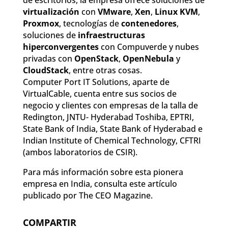
virtualización
con
VMware
,
Xen
,
Linux KVM
,
Proxmox
, tecnologías de
contenedores
,
soluciones de
infraestructuras
hiperconvergentes
con Compuverde y nubes
privadas con
OpenStack
,
OpenNebula
y
CloudStack
, entre otras cosas.
Computer Port IT Solutions, aparte de
VirtualCable, cuenta entre sus socios de
negocio y clientes con empresas de la talla de
Redington, JNTU- Hyderabad Toshiba, EPTRI,
State Bank of India, State Bank of Hyderabad e
Indian Institute of Chemical Technology, CFTRI
(ambos laboratorios de CSIR).
Para más información sobre esta pionera
empresa en India, consulta este artículo
publicado por The CEO Magazine.
COMPARTIR