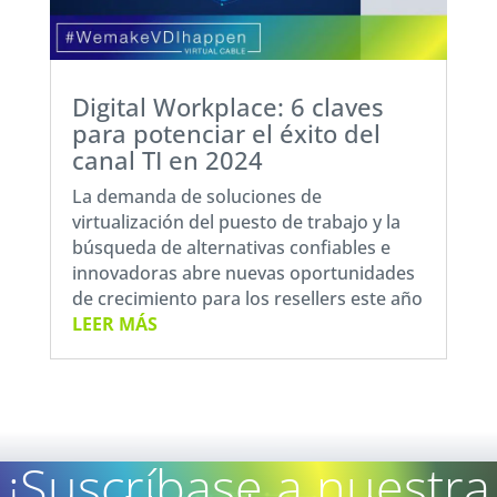
Digital Workplace: 6 claves
para potenciar el éxito del
canal TI en 2024
La demanda de soluciones de
virtualización del puesto de trabajo y la
búsqueda de alternativas confiables e
innovadoras abre nuevas oportunidades
de crecimiento para los resellers este año
LEER MÁS
¡Suscríbase a nuestra