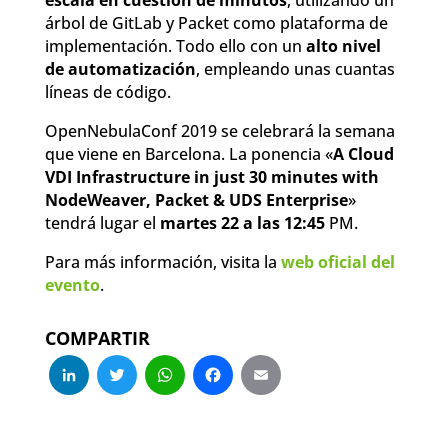
árbol de GitLab y Packet como plataforma de
implementación. Todo ello con un
alto nivel
de automatización
, empleando unas cuantas
líneas de código.
OpenNebulaConf 2019 se celebrará la semana
que viene en Barcelona. La ponencia «
A Cloud
VDI Infrastructure in just 30 minutes with
NodeWeaver, Packet & UDS Enterprise
»
tendrá lugar el
martes 22 a las 12:45
PM.
Para más información, visita la
web oficial del
evento
.
COMPARTIR
LinkedIn
Twitter
WhatsApp
Facebook
Email