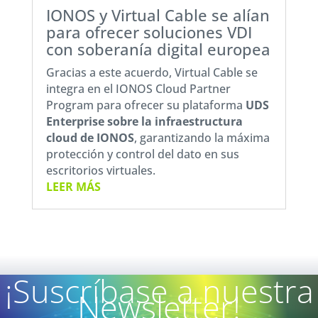
IONOS y Virtual Cable se alían
para ofrecer soluciones VDI
con soberanía digital europea
Gracias a este acuerdo, Virtual Cable se
integra en el IONOS Cloud Partner
Program para ofrecer su plataforma
UDS
Enterprise sobre la
infraestructura
cloud de IONOS
, garantizando la máxima
protección y control del dato en sus
escritorios virtuales.
LEER MÁS
¡Suscríbase a nuestra
Newsletter!