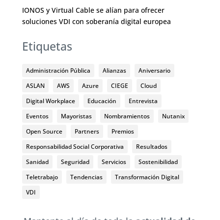
IONOS y Virtual Cable se alían para ofrecer
soluciones VDI con soberanía digital europea
Etiquetas
Administración Pública
Alianzas
Aniversario
ASLAN
AWS
Azure
CIEGE
Cloud
Digital Workplace
Educación
Entrevista
Eventos
Mayoristas
Nombramientos
Nutanix
Open Source
Partners
Premios
Responsabilidad Social Corporativa
Resultados
Sanidad
Seguridad
Servicios
Sostenibilidad
Teletrabajo
Tendencias
Transformación Digital
VDI