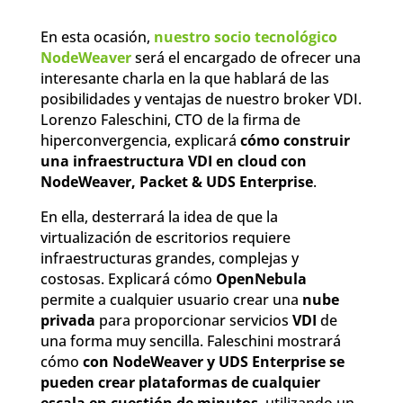
En esta ocasión,
nuestro socio tecnológico
NodeWeaver
será el encargado de ofrecer una
interesante charla en la que hablará de las
posibilidades y ventajas de nuestro broker VDI.
Lorenzo Faleschini, CTO de la firma de
hiperconvergencia, explicará
cómo construir
una infraestructura VDI en cloud con
NodeWeaver, Packet & UDS Enterprise
.
En ella, desterrará la idea de que la
virtualización de escritorios requiere
infraestructuras grandes, complejas y
costosas. Explicará cómo
OpenNebula
permite a cualquier usuario crear una
nube
privada
para proporcionar servicios
VDI
de
una forma muy sencilla. Faleschini mostrará
cómo
con NodeWeaver y UDS Enterprise se
pueden crear plataformas de cualquier
escala en cuestión de minutos
, utilizando un