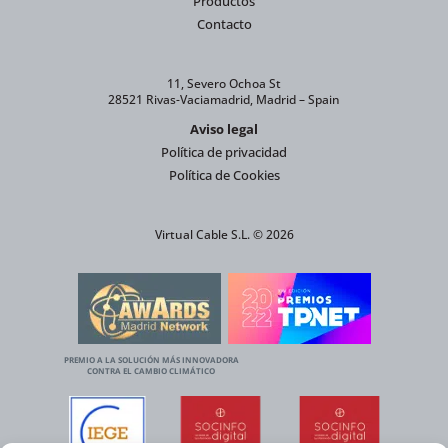
Productos
Contacto
11, Severo Ochoa St
28521 Rivas-Vaciamadrid, Madrid – Spain
Aviso legal
Política de privacidad
Política de Cookies
Virtual Cable S.L. © 2026
PREMIO A LA SOLUCIÓN MÁS INNOVADORA
CONTRA EL CAMBIO CLIMÁTICO