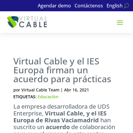
Agendar demo
Contáctenos
English
Virtual Cable y el IES
Europa firman un
acuerdo para prácticas
por
Virtual Cable Team
|
Abr 16, 2021
ETIQUETAS:
Educación
La empresa desarrolladora de UDS
Enterprise,
Virtual Cable, y el IES
Europa de Rivas Vaciamadrid
han
suscrito un
acuerdo
de colaboración