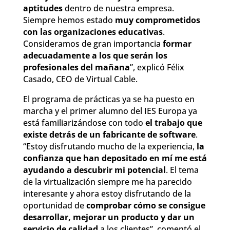
aptitudes
dentro de nuestra empresa.
Siempre hemos estado
muy comprometidos
con las organizaciones educativas
.
Consideramos de gran importancia
formar
adecuadamente a los que serán los
profesionales del mañana
”, explicó Félix
Casado, CEO de Virtual Cable.
El programa de prácticas ya se ha puesto en
marcha y el primer alumno del IES Europa ya
está familiarizándose con todo
el trabajo que
existe detrás de un fabricante de software
.
“Estoy disfrutando mucho de la experiencia,
la
confianza que han depositado en mí me está
ayudando a descubrir mi potencial
. El tema
de la virtualización siempre me ha parecido
interesante y ahora estoy disfrutando de la
oportunidad de
comprobar cómo se consigue
desarrollar, mejorar un producto y dar un
servicio de calidad
a los clientes”, comentó el