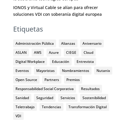
IONOS y Virtual Cable se alían para ofrecer
soluciones VDI con soberanía digital europea
Etiquetas
Administración Pública
Alianzas
Aniversario
ASLAN
AWS
Azure
CIEGE
Cloud
Digital Workplace
Educación
Entrevista
Eventos
Mayoristas
Nombramientos
Nutanix
Open Source
Partners
Premios
Responsabilidad Social Corporativa
Resultados
Sanidad
Seguridad
Servicios
Sostenibilidad
Teletrabajo
Tendencias
Transformación Digital
VDI