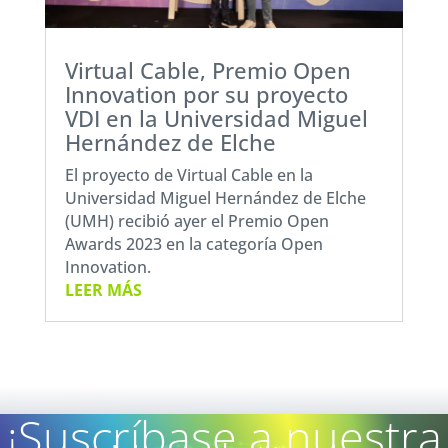
Virtual Cable, Premio Open
Innovation por su proyecto
VDI en la Universidad Miguel
Hernández de Elche
El proyecto de Virtual Cable en la
Universidad Miguel Hernández de Elche
(UMH) recibió ayer el Premio Open
Awards 2023 en la categoría Open
Innovation.
LEER MÁS
¡Suscríbase a nuestra