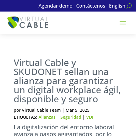
Agendar demo
Contáctenos
English
Virtual Cable y
SKUDONET sellan una
alianza para garantizar
un digital workplace ágil,
disponible y seguro
por
Virtual Cable Team
|
Mar 5, 2025
ETIQUETAS:
Alianzas
|
Seguridad
|
VDI
La digitalización del entorno laboral
avanza a pasos agigantados, por lo