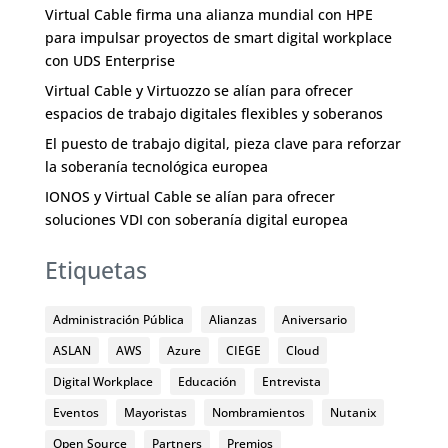
Virtual Cable firma una alianza mundial con HPE
para impulsar proyectos de smart digital workplace
con UDS Enterprise
Virtual Cable y Virtuozzo se alían para ofrecer
espacios de trabajo digitales flexibles y soberanos
El puesto de trabajo digital, pieza clave para reforzar
la soberanía tecnológica europea
IONOS y Virtual Cable se alían para ofrecer
soluciones VDI con soberanía digital europea
Etiquetas
Administración Pública
Alianzas
Aniversario
ASLAN
AWS
Azure
CIEGE
Cloud
Digital Workplace
Educación
Entrevista
Eventos
Mayoristas
Nombramientos
Nutanix
Open Source
Partners
Premios